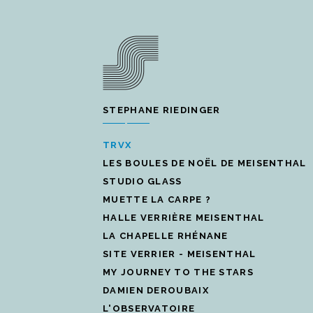
STEPHANE RIEDINGER
TRVX
LES BOULES DE NOËL DE MEISENTHAL
STUDIO GLASS
MUETTE LA CARPE ?
HALLE VERRIÈRE MEISENTHAL
LA CHAPELLE RHÉNANE
SITE VERRIER - MEISENTHAL
MY JOURNEY TO THE STARS
DAMIEN DEROUBAIX
L'OBSERVATOIRE